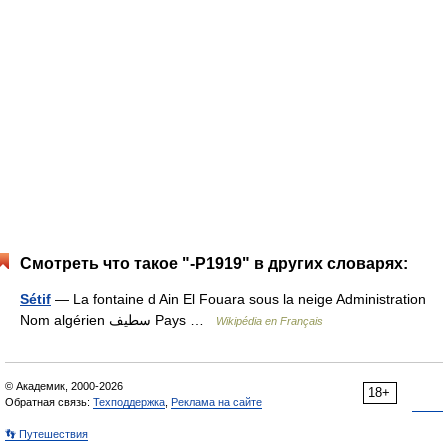
Смотреть что такое "-P1919" в других словарях:
Sétif
— La fontaine d Ain El Fouara sous la neige Administration
Nom algérien سطيف Pays …
Wikipédia en Français
© Академик, 2000-2026
18+
Обратная связь:
Техподдержка
,
Реклама на сайте
👣 Путешествия