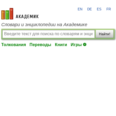
EN
DE
ES
FR
academic.ru
Словари и энциклопедии на Академике
Найти!
Толкования
Переводы
Книги
Игры ⚽